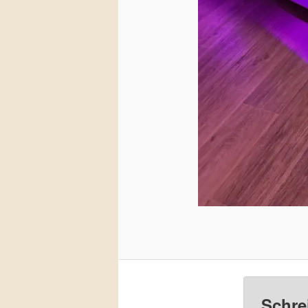
Schre