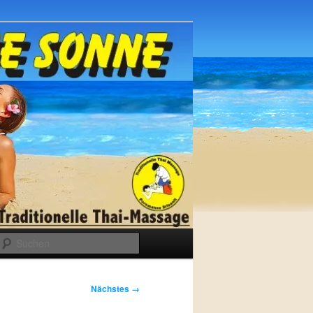
Suchen
Nächstes →